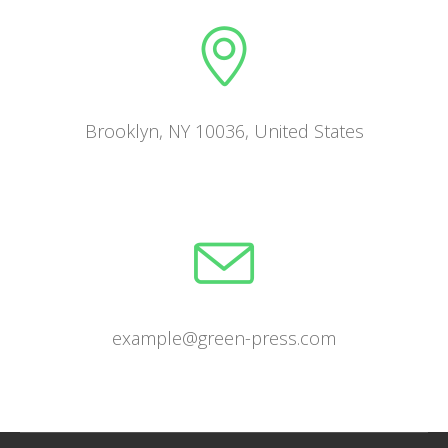
Brooklyn, NY 10036, United States
example@green-press.com