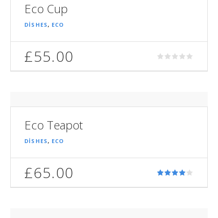
Eco Cup
DISHES
,
ECO
£
55.00
Eco Teapot
DISHES
,
ECO
£
65.00