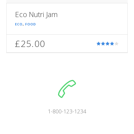
Eco Nutri Jam
ECO
,
FOOD
£
25.00
1-800-123-1234