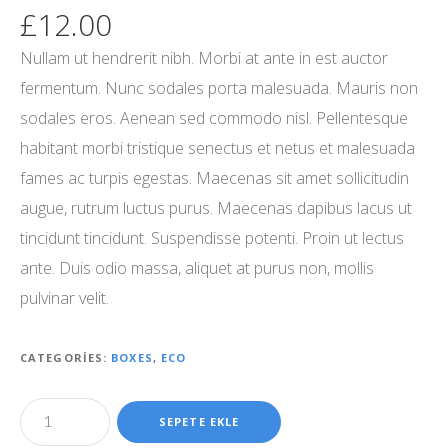
£
12.00
Nullam ut hendrerit nibh. Morbi at ante in est auctor
fermentum. Nunc sodales porta malesuada. Mauris non
sodales eros. Aenean sed commodo nisl. Pellentesque
habitant morbi tristique senectus et netus et malesuada
fames ac turpis egestas. Maecenas sit amet sollicitudin
augue, rutrum luctus purus. Maecenas dapibus lacus ut
tincidunt tincidunt. Suspendisse potenti. Proin ut lectus
ante. Duis odio massa, aliquet at purus non, mollis
pulvinar velit.
CATEGORIES:
BOXES
,
ECO
SEPETE EKLE