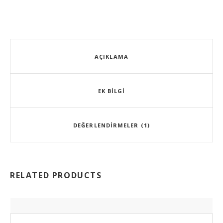
AÇIKLAMA
EK BILGI
DEĞERLENDIRMELER (1)
RELATED PRODUCTS